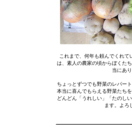
これまで、何年も頼んでくれて
は、素人の農家の頃からぼくたち
当にあり
​ちょっとずつでも野菜のレパー
本当に喜んでもらえる野菜たちを
どんどん「うれしい」「たのしい
ます。よろ