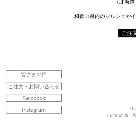
（北海道・
​和歌山県内のマルシェや
ご注
皆さまの声
ご注文・お問い合わせ
Facebook
TE
Instagram
〒649-6428