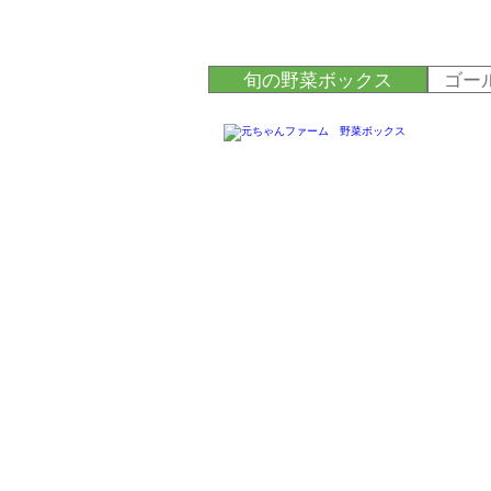
旬の野菜ボックス
ゴー